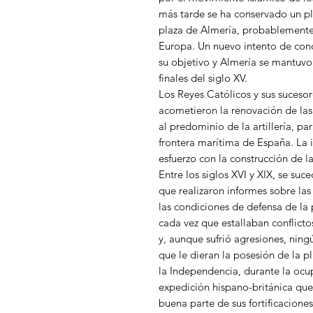
más tarde se ha conservado un pla
plaza de Almería, probablemente 
Europa. Un nuevo intento de conq
su objetivo y Almería se mantuvo
finales del siglo XV.
Los Reyes Católicos y sus suceso
acometieron la renovación de las
al predominio de la artillería, pa
frontera marítima de España. La 
esfuerzo con la construcción de la
Entre los siglos XVI y XIX, se suce
que realizaron informes sobre las
las condiciones de defensa de la 
cada vez que estallaban conflict
y, aunque sufrió agresiones, nin
que le dieran la posesión de la p
la Independencia, durante la oc
expedición hispano-británica qu
buena parte de sus fortificaciones