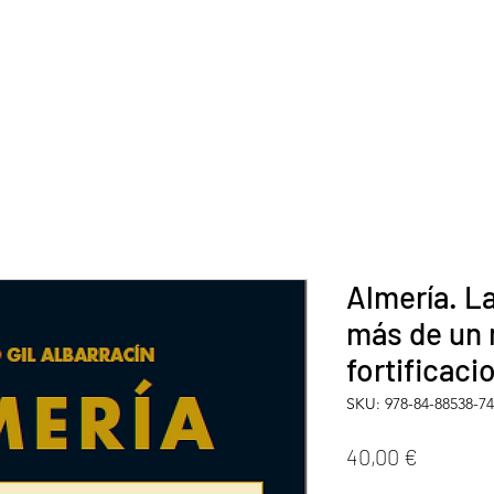
Almería. L
más de un 
fortificaci
SKU: 978-84-88538-7
Precio
40,00 €