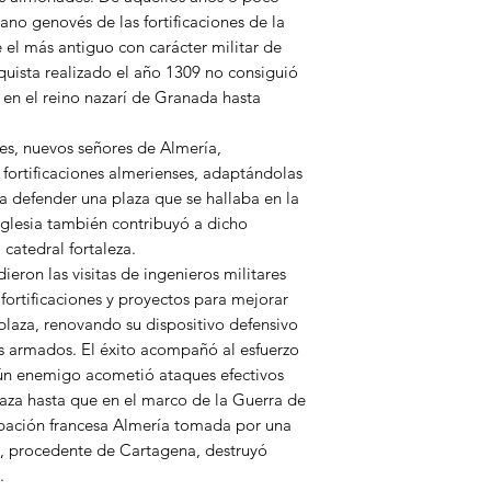
no genovés de las fortificaciones de la
el más antiguo con carácter militar de
uista realizado el año 1309 no consiguió
 en el reino nazarí de Granada hasta
res, nuevos señores de Almería,
 fortificaciones almerienses, adaptándolas
ra defender una plaza que se hallaba en la
iglesia también contribuyó a dicho
 catedral fortaleza.
dieron las visitas de ingenieros militares
 fortificaciones y proyectos para mejorar
plaza, renovando su dispositivo defensivo
os armados. El éxito acompañó al esfuerzo
gún enemigo acometió ataques efectivos
laza hasta que en el marco de la Guerra de
upación francesa Almería tomada por una
e, procedente de Cartagena, destruyó
.