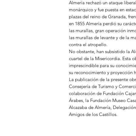
Almería rechazó un ataque liberal
monárquico y fue puesta en estad
plazas del reino de Granada, fren
en 1855 Almería perdió su carácte
las murallas, gran operación inmo
las murallas de levante y de la m
contra el atropello.
No obstante, han subsistido la Al
cuartel de la Misericordia. Esta o
imprescindible para su conocimien
su reconocimiento y proyección ha
La publicación de la presente ob
Consejería de Turismo y Comercio
colaboración de Fundación Cajama
Árabes, la Fundación Museo Casa
Alcazaba de Almería, Delegación 
Amigos de los Castillos.