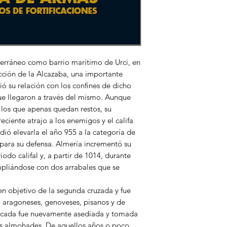
iterráneo como barrio marítimo de Urci, en
tección de la Alcazaba, una importante
 su relación con los confines de dicho
que llegaron a través del mismo. Aunque
 los que apenas quedan restos, su
ciente atrajo a los enemigos y el califa
dió elevarla el año 955 a la categoría de
para su defensa. Almería incrementó su
iodo califal y, a partir de 1014, durante
ampliándose con dos arrabales que se
en objetivo de la segunda cruzada y fue
 aragoneses, genoveses, pisanos y de
década fue nuevamente asediada y tomada
os almohades. De aquellos años o poco