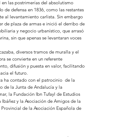
 en las postrimerías del absolutismo
o de defensa en 1836, como las restantes
te al levantamiento carlista. Sin embargo
r de plaza de armas e inició el derribo de
biliaria y negocio urbanístico, que arrasó
arina, sin que apenas se levantaran voces
cazaba, diversos tramos de muralla y el
bra se convierte en un referente
to, difusión y puesta en valor, facilitando
cia el futuro.
ra ha contado con el patrocinio
de la
 de la Junta de Andalucía y la
r, la Fundación Ibn Tufayl de Estudios
 Ibáñez y la Asociación de Amigos de la
Provincial de la Asociación Española de