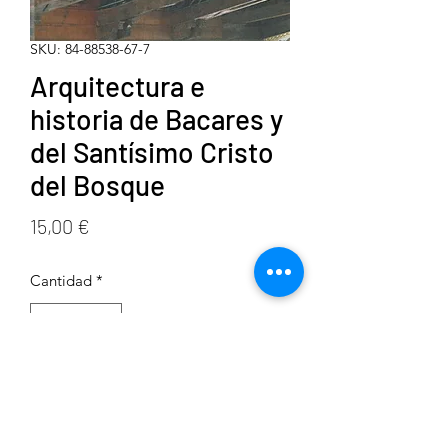
SKU: 84-88538-67-7
Arquitectura e
historia de Bacares y
del Santísimo Cristo
del Bosque
Precio
15,00 €
Cantidad
*
Agregar al carrito