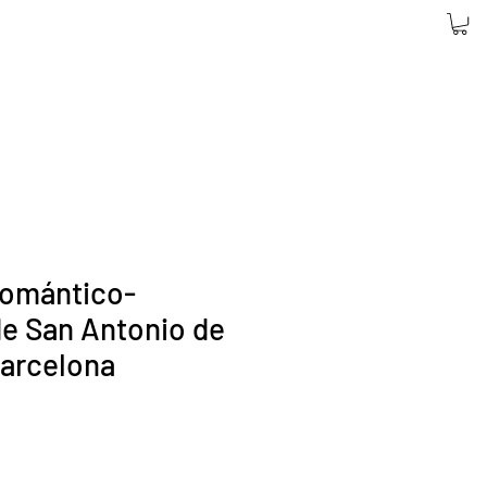
romántico-
de San Antonio de
arcelona