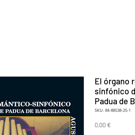
El órgano 
sinfónico 
Padua de B
SKU: 84-88538-25-1
Precio
0,00 €