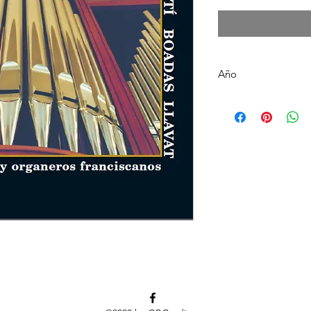
Año
2004