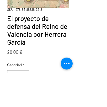
SKU: 978-84-88538-72-3
El proyecto de
defensa del Reino de
Valencia por Herrera
García
Precio
28,00 €
Cantidad
*
Agregar al carrito