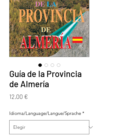
Guía de la Provincia
de Almería
Precio
12,00 €
Idioma/Language/Langue/Sprache
*