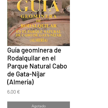
Guía geominera de
Rodalquilar en el
Parque Natural Cabo
de Gata-Níjar
(Almería)
Precio
6,00 €
Agotado