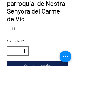
parroquial de Nostra
Senyora del Carme
de Vic
Precio
10,00 €
Cantidad
*
Agregar al carrito
Año
2009