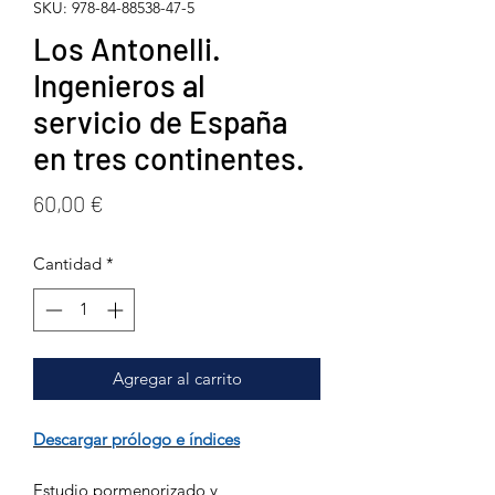
SKU: 978-84-88538-47-5
Los Antonelli.
Ingenieros al
servicio de España
en tres continentes.
Precio
60,00 €
Cantidad
*
Agregar al carrito
Descargar prólogo e índices
Estudio pormenorizado y