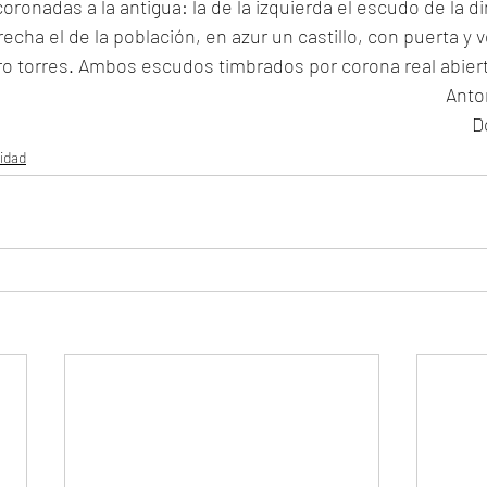
ronadas a la antigua: la de la izquierda el escudo de la di
derecha el de la población, en azur un castillo, con puerta y
ro torres. Ambos escudos timbrados por corona real abier
Anton
D
idad