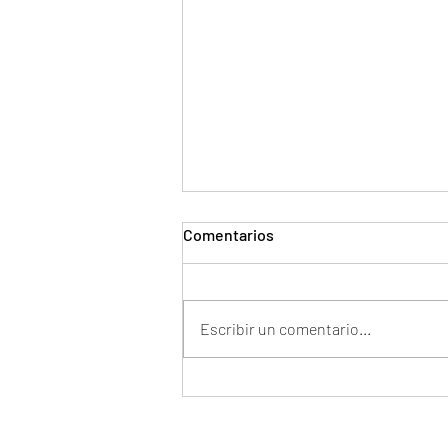
Comentarios
Escribir un comentario...
PEÑÍSCOLA (CASTELLÓN DE
LA PLANA)