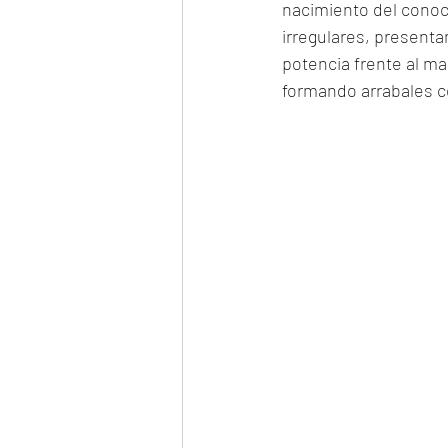
nacimiento del conoc
irregulares, present
potencia frente al m
formando arrabales c