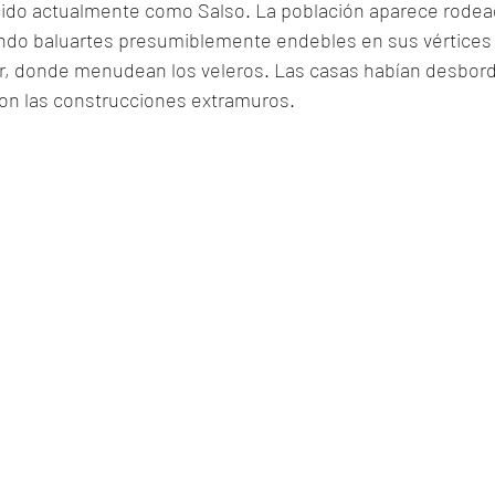
ido actualmente como Salso. La población aparece rodea
ando baluartes presumiblemente endebles en sus vértices
ar, donde menudean los veleros. Las casas habían desbord
on las construcciones extramuros. 