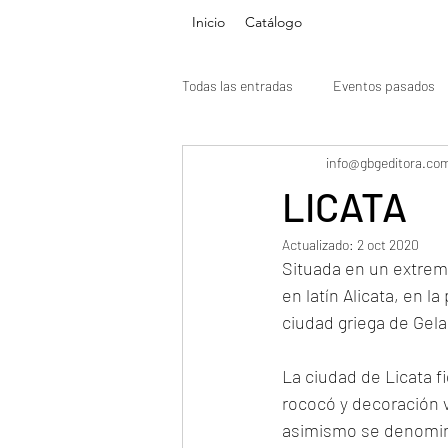
Inicio
Catálogo
Todas las entradas
Eventos pasados
info@gbgeditora.co
LICATA
Actualizado:
2 oct 2020
Situada en un extremo 
en latín Alicata, en l
ciudad griega de Gela,
La ciudad de Licata f
rococó y decoración v
asimismo se denomina 