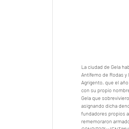
La ciudad de Gela hab
Antífemo de Rodas y É
Agrigento, que el año
con su propio nombre
Gela que sobrevivier
asignando dicha denom
fundadores propios a 
rememoraron armado