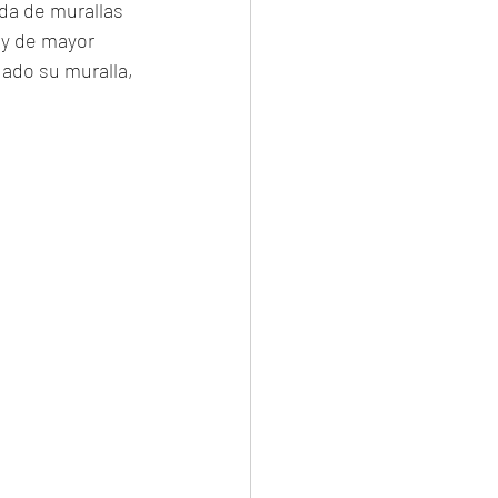
da de murallas 
 y de mayor 
ado su muralla, 