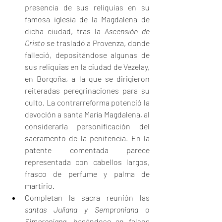
presencia de sus reliquias en su 
famosa iglesia de la Magdalena de 
dicha ciudad, tras la 
Ascensión de 
Cristo
 se trasladó a Provenza, donde 
falleció, depositándose algunas de 
sus reliquias en la ciudad de Vezelay, 
en Borgoña, a la que se dirigieron 
reiteradas peregrinaciones para su 
culto. La contrarreforma potenció la 
devoción a santa María Magdalena, al 
considerarla personificación del 
sacramento de la penitencia. En la 
patente comentada parece 
representada con cabellos largos, 
frasco de perfume y palma de 
martirio.
Completan la sacra reunión las
santas Juliana y Semproniana 
o 
Simproniana
, basándose en falsos 