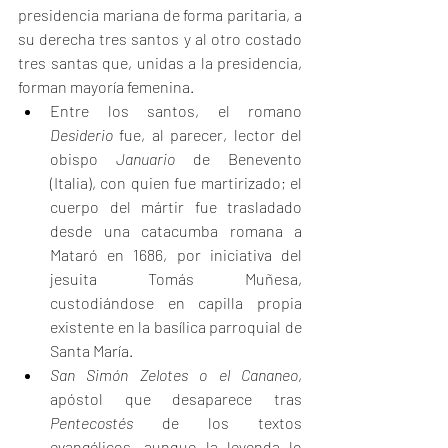
presidencia mariana de forma paritaria, a 
su derecha tres santos y al otro costado 
tres santas que, unidas a la presidencia, 
forman mayoría femenina.
Entre los santos, el romano 
Desiderio
 fue, al parecer, lector del 
obispo 
Januario
 de Benevento 
(Italia), con quien fue martirizado; el 
cuerpo del mártir fue trasladado 
desde una catacumba romana a 
Mataró en 1686, por iniciativa del 
jesuita Tomás Muñesa, 
custodiándose en capilla propia 
existente en la basílica parroquial de 
Santa María.
San Simón Zelotes o el Cananeo
, 
apóstol que desaparece tras 
Pentecostés
 de los textos 
evangélicos, aunque la leyenda lo 