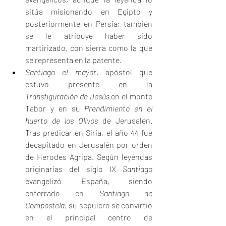
sitúa misionando en Egipto y 
posteriormente en Persia; también 
se le atribuye haber sido 
martirizado, con sierra como la que 
se representa en la patente.
Santiago el mayor
, apóstol que 
estuvo presente en la 
Transfiguración de Jesús
 en el monte 
Tabor y en su 
Prendimiento en el 
huerto de los Olivos
 de Jerusalén. 
Tras predicar en Siria, el año 44 fue 
decapitado en Jerusalén por orden 
de Herodes Agripa. Según leyendas 
originarias del siglo IX 
Santiago
evangelizó España, siendo 
enterrado en 
Santiago de 
Compostela
; su sepulcro se convirtió 
en el principal centro de 