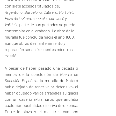
con siete accesos titulados de: 
Argentona, Barcelona, Cabrera, Portalet, 
Pozo de la Sinia, san Félix, san José y 
Valldeix
, parte de sus portadas se puede 
contemplar en el grabado. La obra de la 
muralla fue concluida hacia el año 1600, 
aunque obras de mantenimiento y 
reparación serían frecuentes mientras 
existió.
A pesar de haber pasado una década o 
menos de la conclusión de 
Guerra de 
Sucesión Española
, la muralla de Mataró 
había dejado de tener valor defensivo, al 
haber ocupado varios arrabales su glacis 
con un caserío extramuros que anulaba 
cualquier posibilidad efectiva de defensa. 
Entre la plaza y el mar tres caminos 