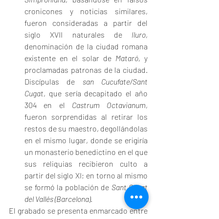
cronicones y noticias similares, 
fueron consideradas a partir del 
siglo XVII naturales de 
Iluro
, 
denominación de la ciudad romana 
existente en el solar de 
Mataró
, y 
proclamadas patronas de la ciudad. 
Discípulas de 
san Cucufate/Sant 
Cugat
, que sería decapitado el año 
304 en el 
Castrum Octavianum
, 
fueron sorprendidas al retirar los 
restos de su maestro, degollándolas 
en el mismo lugar, donde se erigiría 
un monasterio benedictino en el que 
sus reliquias recibieron culto a 
partir del siglo XI; en torno al mismo 
se formó la población de 
Sant Cugat 
del Vallés (Barcelona)
.
El grabado se presenta enmarcado entre 