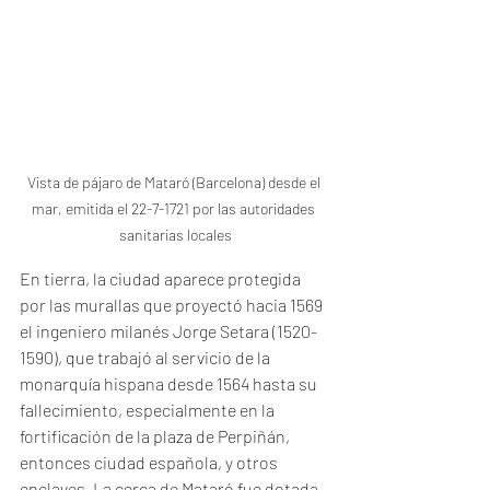
Vista de pájaro de Mataró (Barcelona) desde el 
mar, emitida el 22-7-1721 por las autoridades 
sanitarias locales
En tierra, la ciudad aparece protegida 
por las murallas que proyectó hacia 1569 
el ingeniero milanés Jorge Setara (1520-
1590), que trabajó al servicio de la 
monarquía hispana desde 1564 hasta su 
fallecimiento, especialmente en la 
fortificación de la plaza de Perpiñán, 
entonces ciudad española, y otros 
enclaves. La cerca de Mataró fue dotada 