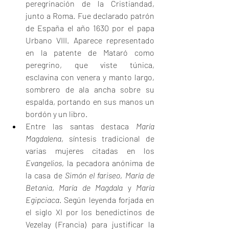
peregrinación de la Cristiandad, 
junto a Roma. Fue declarado patrón 
de España el año 1630 por el papa 
Urbano VIII. Aparece representado 
en la patente de Mataró como 
peregrino, que viste túnica, 
esclavina con venera y manto largo, 
sombrero de ala ancha sobre su 
espalda, portando en sus manos un 
bordón y un libro.
Entre las santas destaca 
María 
Magdalena
, síntesis tradicional de 
varias mujeres citadas en los 
Evangelios
, la pecadora anónima de 
la casa de 
Simón el fariseo
, 
María de 
Betania
, 
María de Magdala
 y 
María 
Egipciaca
. Según leyenda forjada en 
el siglo XI por los benedictinos de 
Vezelay (Francia) para justificar la 