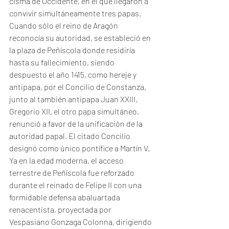
cisma de Occidente, en el que llegaron a 
convivir simultáneamente tres papas. 
Cuando sólo el reino de Aragón 
reconocía su autoridad, se estableció en 
la plaza de Peñíscola donde residiría 
hasta su fallecimiento, siendo 
despuesto el año 1415, como hereje y 
antipapa, por el Concilio de Constanza, 
junto al también antipapa Juan XXIII. 
Gregorio XII, el otro papa simultáneo, 
renunció a favor de la unificación de la 
autoridad papal. El citado Concilio 
designó como único pontífice a Martín V.
Ya en la edad moderna, el acceso 
terrestre de Peñíscola fue reforzado 
durante el reinado de Felipe II con una 
formidable defensa abaluartada 
renacentista, proyectada por 
Vespasiano Gonzaga Colonna, dirigiendo 