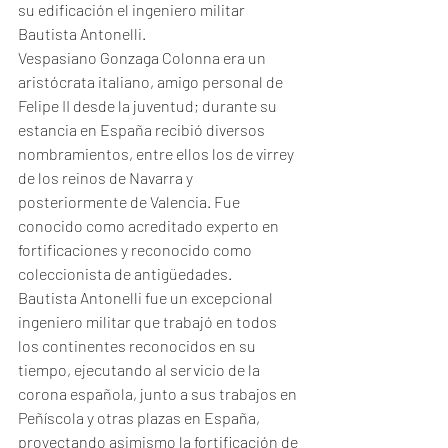
su edificación el ingeniero militar 
Bautista Antonelli.
Vespasiano Gonzaga Colonna era un 
aristócrata italiano, amigo personal de 
Felipe II desde la juventud; durante su 
estancia en España recibió diversos 
nombramientos, entre ellos los de virrey 
de los reinos de Navarra y 
posteriormente de Valencia. Fue 
conocido como acreditado experto en 
fortificaciones y reconocido como 
coleccionista de antigüedades.
Bautista Antonelli fue un excepcional 
ingeniero militar que trabajó en todos 
los continentes reconocidos en su 
tiempo, ejecutando al servicio de la 
corona española, junto a sus trabajos en 
Peñíscola y otras plazas en España, 
proyectando asimismo la fortificación de 