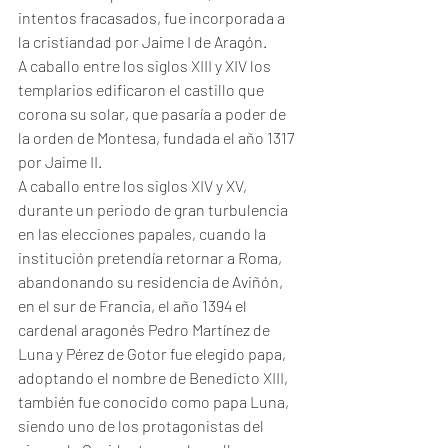
intentos fracasados, fue incorporada a 
la cristiandad por Jaime I de Aragón.
A caballo entre los siglos XIII y XIV los 
templarios edificaron el castillo que 
corona su solar, que pasaría a poder de 
la orden de Montesa, fundada el año 1317 
por Jaime II. 
A caballo entre los siglos XIV y XV, 
durante un periodo de gran turbulencia 
en las elecciones papales, cuando la 
institución pretendía retornar a Roma, 
abandonando su residencia de Aviñón, 
en el sur de Francia, el año 1394 el 
cardenal aragonés Pedro Martínez de 
Luna y Pérez de Gotor fue elegido papa, 
adoptando el nombre de Benedicto XIII, 
también fue conocido como papa Luna, 
siendo uno de los protagonistas del 