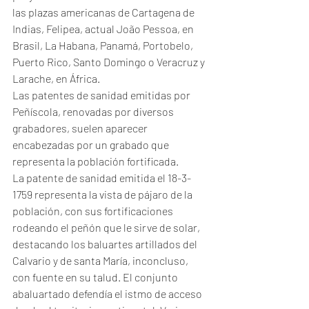
las plazas americanas de Cartagena de 
Indias, Felipea, actual João Pessoa, en 
Brasil, La Habana, Panamá, Portobelo, 
Puerto Rico, Santo Domingo o Veracruz y 
Larache, en África.
Las patentes de sanidad emitidas por 
Peñíscola, renovadas por diversos 
grabadores, suelen aparecer 
encabezadas por un grabado que 
representa la población fortificada.
La patente de sanidad emitida el 18-3-
1759 representa la vista de pájaro de la 
población, con sus fortificaciones 
rodeando el peñón que le sirve de solar, 
destacando los baluartes artillados del 
Calvario y de santa María, inconcluso, 
con fuente en su talud. El conjunto 
abaluartado defendía el istmo de acceso 