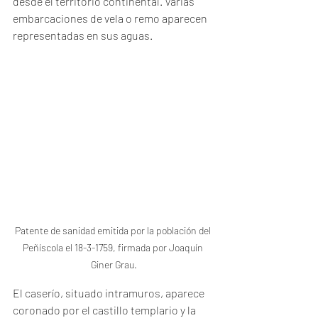
desde el territorio continental. Varias 
embarcaciones de vela o remo aparecen 
representadas en sus aguas.
Patente de sanidad emitida por la población del 
Peñíscola el 18-3-1759, firmada por Joaquín 
Giner Grau.
El caserío, situado intramuros, aparece 
coronado por el castillo templario y la 