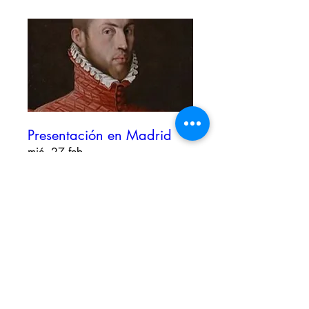
Presentación en Madrid
mié, 27 feb
Leer más
Detalles