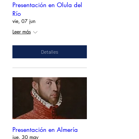
Presentación en Olula del
Río
vie, 07 jun
Leer más
Detalles
Presentación en Almería
jue, 30 may