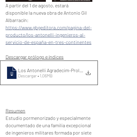
A partir del 1 de agosto, estará 
disponible la nueva obra de Antonio Gil 
Albarracín: 
https://www.gbgeditora.com/pagina-del-
producto/los-antonelli-ingenieros-al-
servicio-de-españa-en-tres-continentes
Descargar prólogo e índices
Los Antonelli Agradecim-Prologo- Indices
Descargar • 1.06MB
Resumen
Estudio pormenorizado y especialmente 
documentado de una familia excepcional 
de ingenieros militares formada por siete 