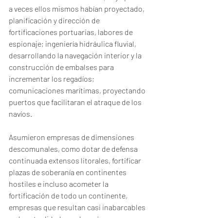
a veces ellos mismos habían proyectado, 
planificación y dirección de 
fortificaciones portuarias, labores de 
espionaje; ingeniería hidráulica fluvial, 
desarrollando la navegación interior y la 
construcción de embalses para 
incrementar los regadíos; 
comunicaciones marítimas, proyectando 
puertos que facilitaran el atraque de los 
navíos.
Asumieron empresas de dimensiones 
descomunales, como dotar de defensa 
continuada extensos litorales, fortificar 
plazas de soberanía en continentes 
hostiles e incluso acometer la 
fortificación de todo un continente, 
empresas que resultan casi inabarcables 