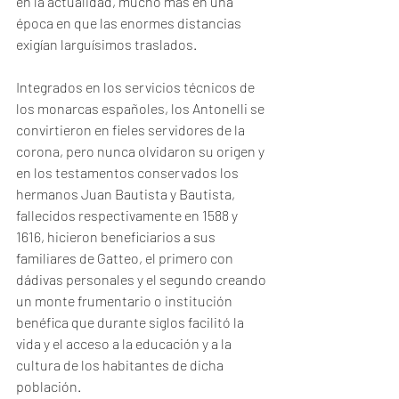
en la actualidad, mucho más en una 
época en que las enormes distancias 
exigían larguísimos traslados.
Integrados en los servicios técnicos de 
los monarcas españoles, los Antonelli se 
convirtieron en fieles servidores de la 
corona, pero nunca olvidaron su origen y 
en los testamentos conservados los 
hermanos Juan Bautista y Bautista, 
fallecidos respectivamente en 1588 y 
1616, hicieron beneficiarios a sus 
familiares de Gatteo, el primero con 
dádivas personales y el segundo creando 
un monte frumentario o institución 
benéfica que durante siglos facilitó la 
vida y el acceso a la educación y a la 
cultura de los habitantes de dicha 
población.