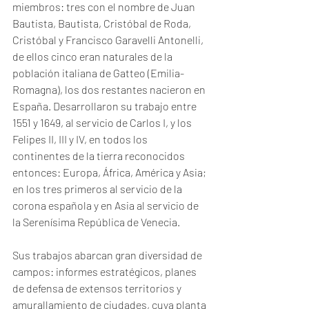
miembros: tres con el nombre de Juan 
Bautista, Bautista, Cristóbal de Roda, 
Cristóbal y Francisco Garavelli Antonelli, 
de ellos cinco eran naturales de la 
población italiana de Gatteo (Emilia-
Romagna), los dos restantes nacieron en 
España. Desarrollaron su trabajo entre 
1551 y 1649, al servicio de Carlos I, y los 
Felipes II, III y IV, en todos los 
continentes de la tierra reconocidos 
entonces: Europa, África, América y Asia; 
en los tres primeros al servicio de la 
corona española y en Asia al servicio de 
la Serenísima República de Venecia.
Sus trabajos abarcan gran diversidad de 
campos: informes estratégicos, planes 
de defensa de extensos territorios y 
amurallamiento de ciudades, cuya planta 